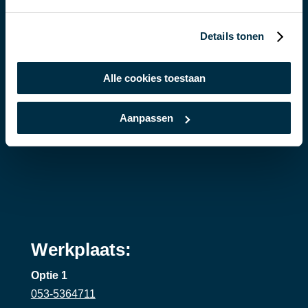
7582 AG Losser
Details tonen
Alle cookies toestaan
Aanpassen
Werkplaats:
Optie 1
053-5364711