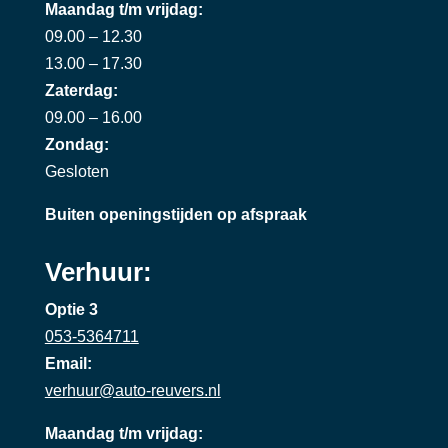
Maandag t/m vrijdag:
09.00 – 12.30
13.00 – 17.30
Zaterdag:
09.00 – 16.00
Zondag:
Gesloten
Buiten openingstijden op afspraak
Verhuur:
Optie 3
053-5364711
Email:
verhuur@auto-reuvers.nl
Maandag t/m vrijdag: