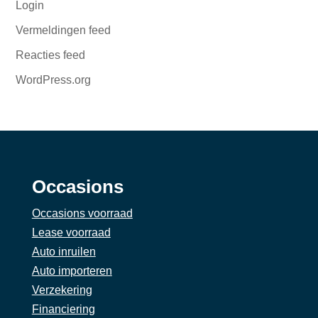
Login
Vermeldingen feed
Reacties feed
WordPress.org
Occasions
Occasions voorraad
Lease voorraad
Auto inruilen
Auto importeren
Verzekering
Financiering