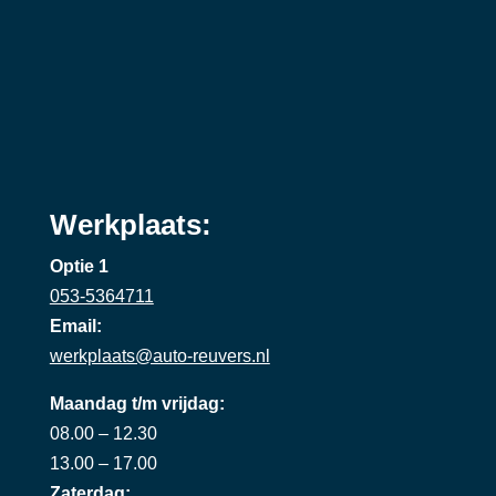
Werkplaats:
Optie 1
053-5364711
Email:
werkplaats@auto-reuvers.nl
Maandag t/m vrijdag:
08.00 – 12.30
13.00 – 17.00
Zaterdag: