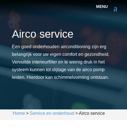
Airco service
Een goed onderhouden airconditioning zijn erg
belangrijk voor uw eigen comfort en gezondheid.
Vervuilde interieurfilter en te weinig druk in het
systeem kunnen tot slijtage van de airco pomp
leiden. Hierdoor kan schimmelvorming ontstaan.
Home
>
Service en onderhoud
>
Airco service