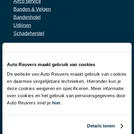
Airco service
Banden & Velgen
Bandenhotel
Uitlijnen
Schadeherstel
Auto of bus huren
En auto huren
Auto Reuvers maakt gebruik van cookies
Een bus huren
De website van Auto Reuvers maakt gebruik van cookies
en daarmee vergelijkbare technieken. Hieronder kun je
deze cookies weigeren en specificeren. Meer informatie
over cookies en het gebruik van persoonsgegevens door
Auto Reuvers vind je
hier
.
Details tonen