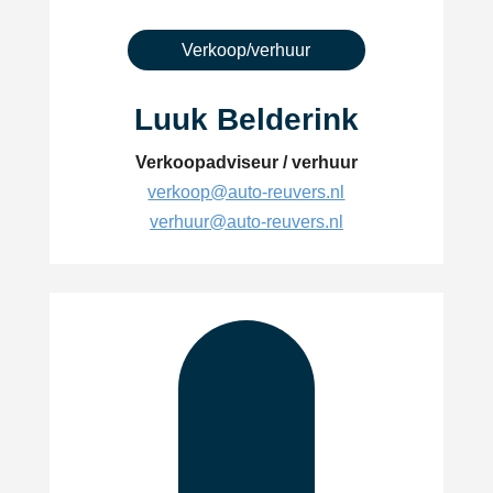
Verkoop/verhuur
Luuk Belderink
Verkoopadviseur / verhuur
verkoop@auto-reuvers.nl
verhuur@auto-reuvers.nl