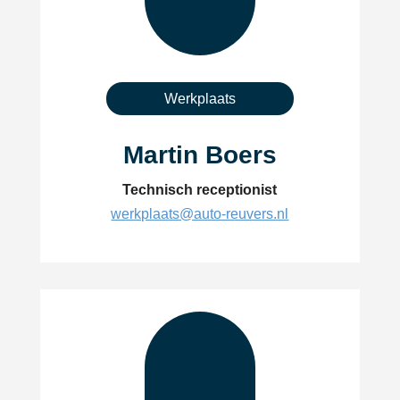
Werkplaats
Martin Boers
Technisch receptionist
werkplaats@auto-reuvers.nl