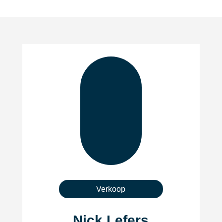
Verkoop
Nick Lefers