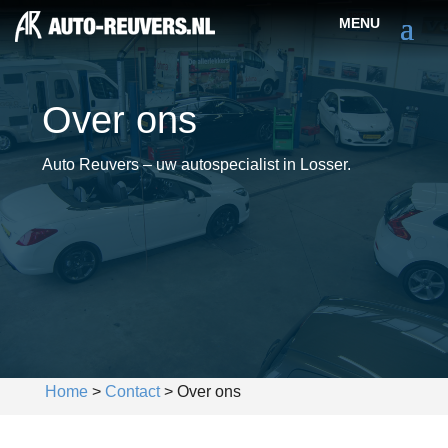
Over ons
Auto Reuvers – uw autospecialist in Losser.
Home
>
Contact
>
Over ons