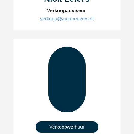
Verkoopadviseur
verkoop@auto-reuvers.nl
Verkoop/verhuur