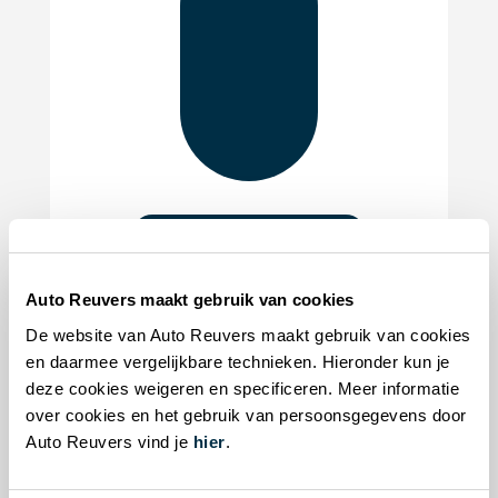
Administratie
Lisanne Rohrink
Auto Reuvers maakt gebruik van cookies
De website van Auto Reuvers maakt gebruik van cookies
Administratief medewerker
en daarmee vergelijkbare technieken. Hieronder kun je
administratie@auto-reuvers.nl
deze cookies weigeren en specificeren. Meer informatie
over cookies en het gebruik van persoonsgegevens door
Auto Reuvers vind je
hier
.