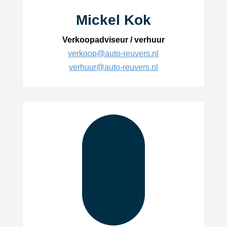
Mickel Kok
Verkoopadviseur / verhuur
verkoop@auto-reuvers.nl
verhuur@auto-reuvers.nl