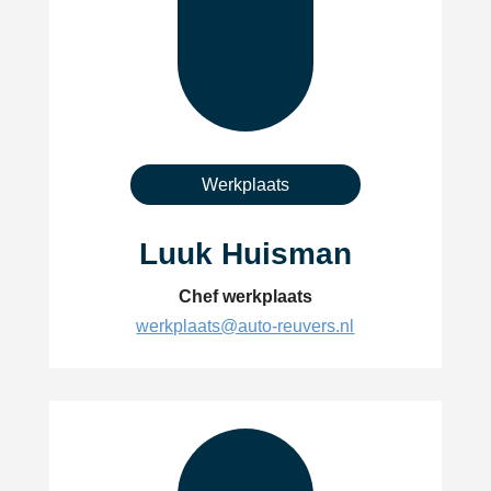
Werkplaats
Luuk Huisman
Chef werkplaats
werkplaats@auto-reuvers.nl