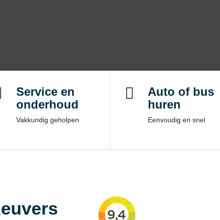


Service en
Auto of bus
onderhoud
huren
Vakkundig geholpen
Eenvoudig en snel
Reuvers