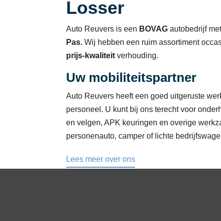
Losser
Auto Reuvers is een
BOVAG
autobedrijf me
Pas.
Wij hebben een ruim assortiment occa
prijs-kwaliteit
verhouding.
Uw mobiliteitspartner
Auto Reuvers heeft een goed uitgeruste wer
personeel. U kunt bij ons terecht voor onder
en velgen, APK keuringen en overige wer
personenauto, camper of lichte bedrijfswage
Lees meer over ons