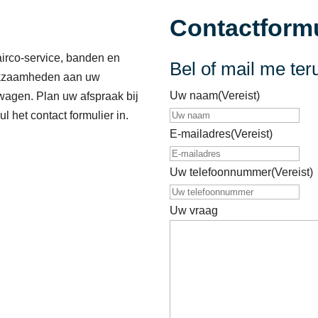
Contactformu
airco-service, banden en
Bel of mail me ter
rkzaamheden aan uw
Uw naam
(Vereist)
swagen. Plan uw afspraak bij
l het contact formulier in.
E-mailadres
(Vereist)
Uw telefoonnummer
(Vereist)
Uw vraag