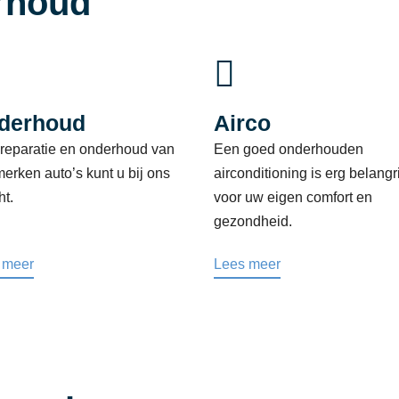
rhoud

derhoud
Airco
 reparatie en onderhoud van
Een goed onderhouden
merken auto’s kunt u bij ons
airconditioning is erg belangr
ht.
voor uw eigen comfort en
gezondheid.
 meer
Lees meer