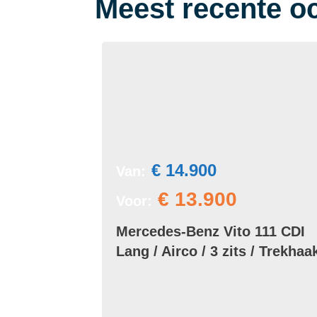
Meest recente o
€ 14.900
Van:
€ 13.900
Voor:
Mercedes-Benz Vito 111 CDI
Lang / Airco / 3 zits / Trekhaa