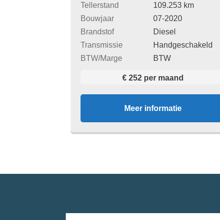
Tellerstand
109.253 km
Bouwjaar
07-2020
Brandstof
Diesel
Transmissie
Handgeschakeld
BTW/Marge
BTW
€ 252 per maand
Meer informatie