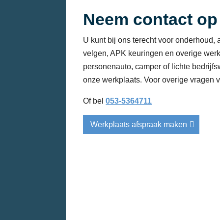
Neem contact op
U kunt bij ons terecht voor onderhoud, 
velgen, APK keuringen en overige we
personenauto, camper of lichte bedrijf
onze werkplaats. Voor overige vragen vu
Of bel
053-5364711
Werkplaats afspraak maken