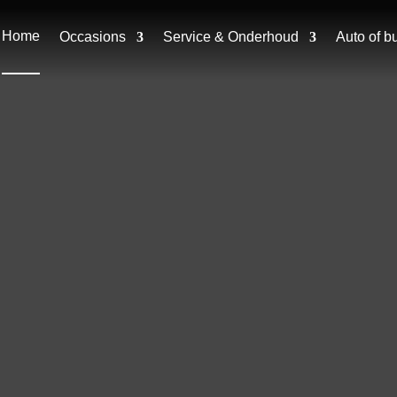
Home
Occasions
Service & Onderhoud
Auto of b