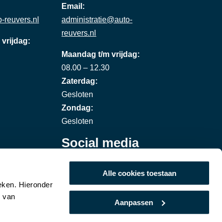
Email:
-reuvers.nl
administratie@auto-
reuvers.nl
vrijdag:
Maandag t/m vrijdag:
08.00 – 12.30
Zaterdag:
Gesloten
Zondag:
Gesloten
Social media
Alle cookies toestaan
eken. Hieronder
k van
Aanpassen