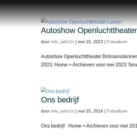
Autoshow Openluchttheater
door
mtx_adm1n
|
mei 15, 2023
|
Fotoalbum
Autoshow Openluchttheater Brilmansdenne
2023. Home > Archieven voor mei 2023 Terug
Ons bedrijf
door
mtx_adm1n
|
mei 15, 2016
|
Fotoalbum
Ons bedrijf Home > Archieven voor mei 2016 