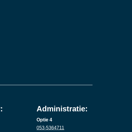
:
Administratie:
Optie 4
053-5364711