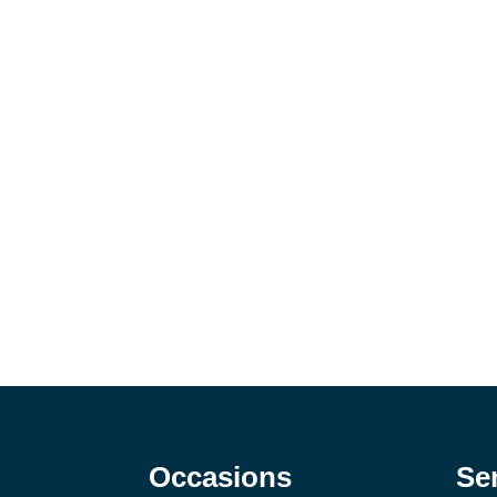
Occasions
Se