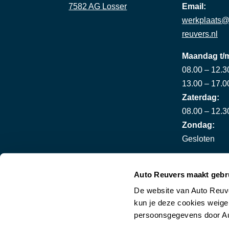
7582 AG Losser
Email:
werkplaats@
reuvers.nl
Maandag t/m
08.00 – 12.3
13.00 – 17.0
Zaterdag:
08.00 – 12.3
Zondag:
Gesloten
Auto Reuvers maakt gebr
De website van Auto Reuve
kun je deze cookies weiger
persoonsgegevens door Au