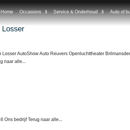
Home
Occasions
Service & Onderhoud
Auto of b
 Losser
n Losser AutoShow Auto Reuvers Openluchttheater Brilmansd
 naar alle...
Ons bedrijf Terug naar alle...