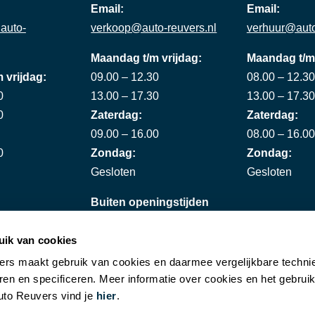
Email:
Email:
auto-
verkoop@auto-reuvers.nl
verhuur@auto
Maandag t/m vrijdag:
Maandag t/m 
 vrijdag:
09.00 – 12.30
08.00 – 12.30
0
13.00 – 17.30
13.00 – 17.30
0
Zaterdag:
Zaterdag:
09.00 – 16.00
08.00 – 16.00
0
Zondag:
Zondag:
Gesloten
Gesloten
Buiten openingstijden
op afspraak
uik van cookies
rs maakt gebruik van cookies en daarmee vergelijkbare techni
en en specificeren. Meer informatie over cookies en het gebrui
to Reuvers vind je
hier
.