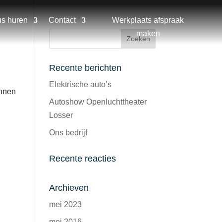
us huren
Contact
Werkplaats afspraak
maken
Recente berichten
Elektrische auto’s
ennen
Autoshow Openluchttheater
Losser
Ons bedrijf
Recente reacties
Archieven
mei 2023
mei 2016