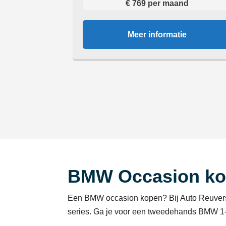
€ 769 per maand
Meer informatie
BMW Occasion k
Een BMW occasion kopen? Bij Auto Reuvers b
series. Ga je voor een tweedehands BMW 1-