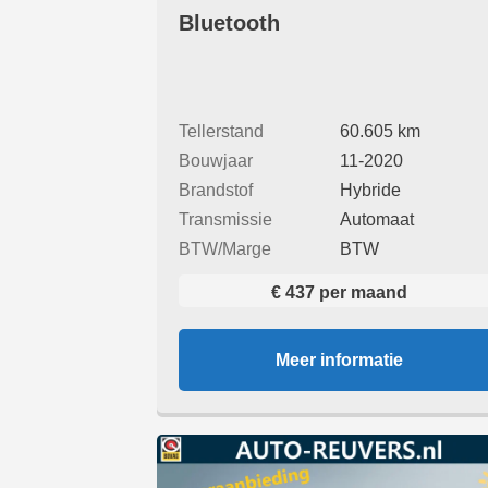
Bluetooth
Tellerstand
60.605 km
Bouwjaar
11-2020
Brandstof
Hybride
Transmissie
Automaat
BTW/Marge
BTW
€ 437 per maand
Meer informatie