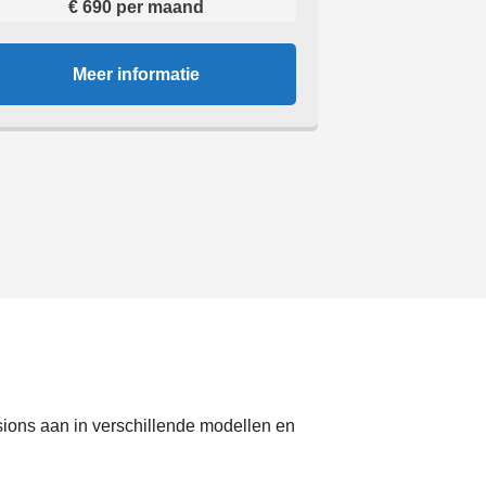
€ 690 per maand
Meer informatie
sions aan in verschillende modellen en