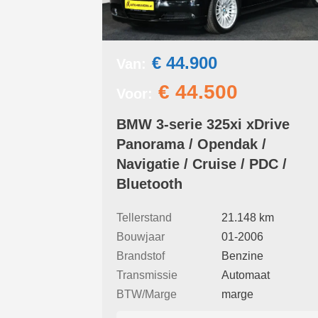
€ 44.900
Van:
€ 44.500
Voor:
BMW 3-serie 325xi xDrive
Panorama / Opendak /
Navigatie / Cruise / PDC /
Bluetooth
Tellerstand
21.148 km
Bouwjaar
01-2006
Brandstof
Benzine
Transmissie
Automaat
BTW/Marge
marge