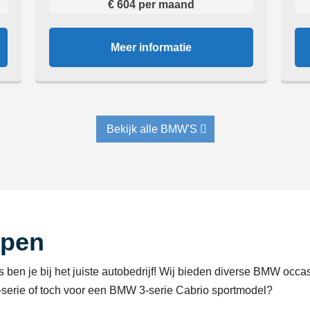
€ 604 per maand
Meer informatie
Bekijk alle BMW'S
open
en je bij het juiste autobedrijf! Wij bieden diverse BMW occa
serie of toch voor een BMW 3-serie Cabrio sportmodel?