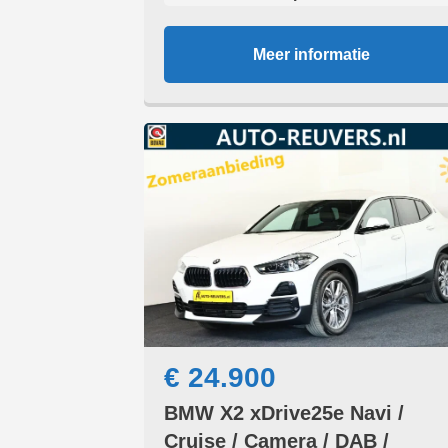
Meer informatie
€ 24.900
BMW X2 xDrive25e Navi /
Cruise / Camera / DAB /