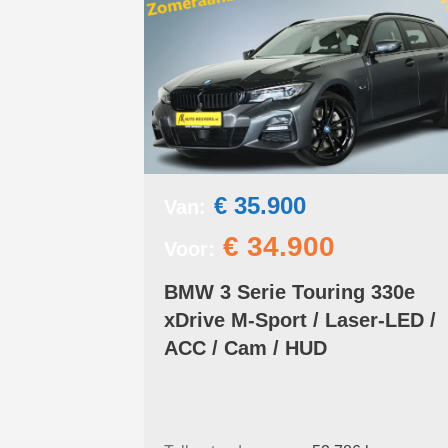
€ 35.900
Van:
€ 34.900
Voor:
BMW 3 Serie Touring 330e
xDrive M-Sport / Laser-LED /
ACC / Cam / HUD