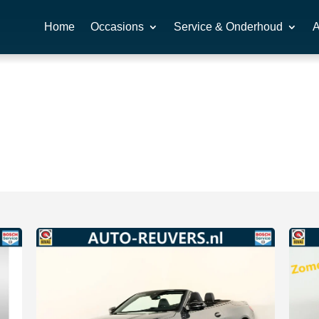
Home
Occasions
Service & Onderhoud
A