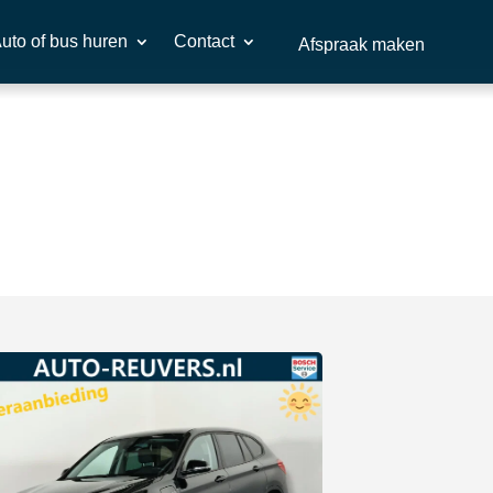
uto of bus huren
Contact
Afspraak maken