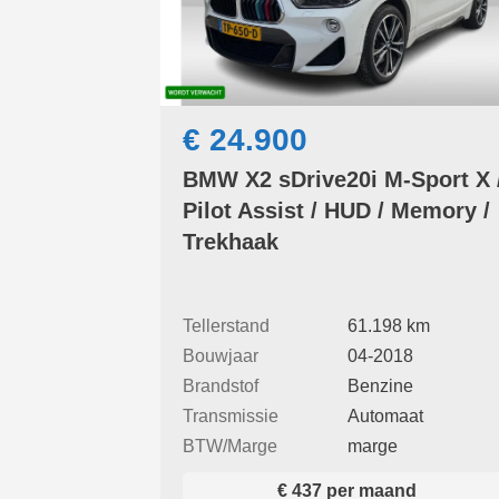
€ 24.900
BMW X2 sDrive20i M-Sport X 
Pilot Assist / HUD / Memory /
Trekhaak
Tellerstand
61.198 km
Bouwjaar
04-2018
Brandstof
Benzine
Transmissie
Automaat
BTW/Marge
marge
€ 437 per maand